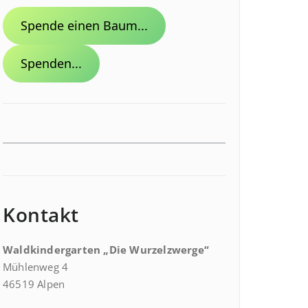
Spende einen Baum...
Spenden...
Kontakt
Waldkindergarten „Die Wurzelzwerge“
Mühlenweg 4
46519 Alpen