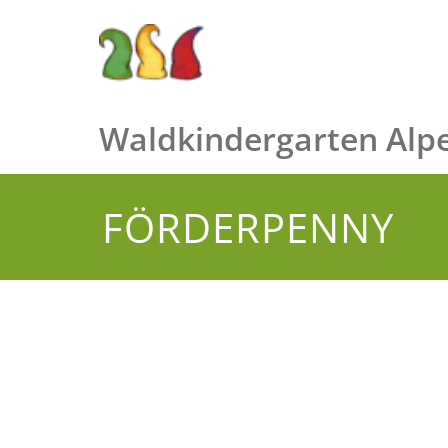
Zum
Inhalt
springen
Waldkindergarten Alpe
FÖRDERPENNY