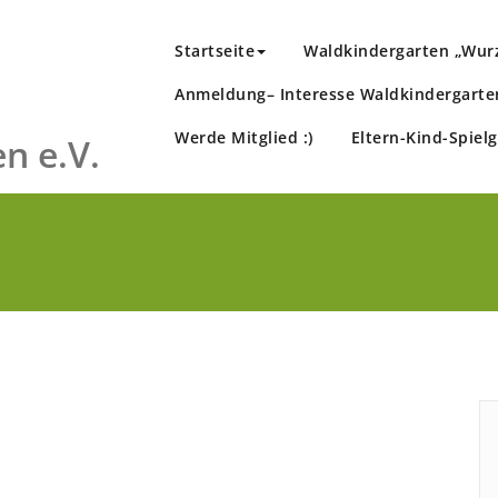
Startseite
Waldkindergarten „Wur
Anmeldung– Interesse Waldkindergarte
Werde Mitglied :)
Eltern-Kind-Spiel
n e.V.