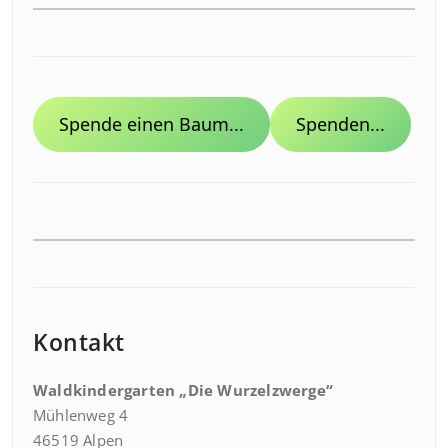
Spende einen Baum...
Spenden...
Kontakt
Waldkindergarten „Die Wurzelzwerge“
Mühlenweg 4
46519 Alpen