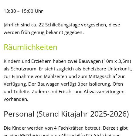
13:30 – 15:00 Uhr
Jährlich sind ca. 22 Schließungstage vorgesehen, diese
werden früh genug bekannt gegeben.
Räumlichkeiten
Kindern und Erziehern haben zwei Bauwagen (10m x 3,5m)
als Schutzraum. Er steht zugleich als beheizbare Unterkunft,
zur Einnahme von Mahlzeiten und zum Mittagsschlaf zur
Verfügung. Der Bauwagen verfügt über Isolierung, Ofen
und Toilette. Zudem sind Frisch- und Abwasserleitungen
vorhanden.
Personal (Stand Kitajahr 2025-2026)
Die Kinder werden von 4 Fachkräften betreut. Derzeit gibt
es eine BFD´lerin und eine Alltagshilfe (27 Std.) bei uns.