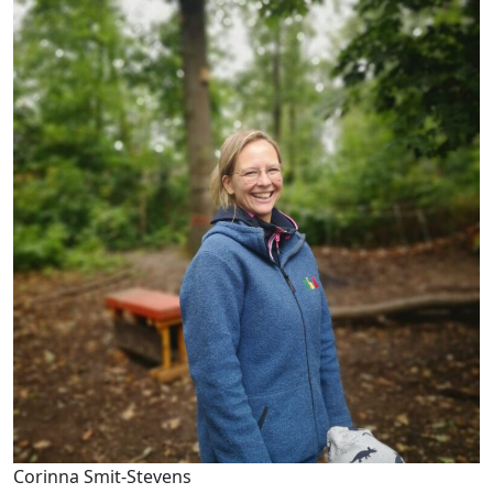
Corinna Smit-Stevens