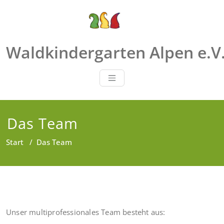
Zum
Inhalt
springen
Waldkindergarten Alpen e.V
Das Team
Start
/
Das Team
Unser multiprofessionales Team besteht aus: