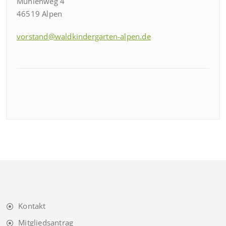
Mühlenweg 4
46519 Alpen
vorstand@waldkindergarten-alpen.de
Kontakt
Mitgliedsantrag