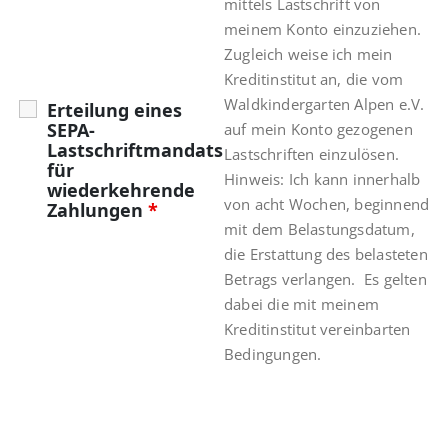
mittels Lastschrift von
meinem Konto einzuziehen.
Zugleich weise ich mein
Kreditinstitut an, die vom
Waldkindergarten Alpen e.V.
Erteilung eines
SEPA-
auf mein Konto gezogenen
Lastschriftmandats
Lastschriften einzulösen.
für
Hinweis: Ich kann innerhalb
wiederkehrende
von acht Wochen, beginnend
Zahlungen
*
mit dem Belastungsdatum,
die Erstattung des belasteten
Betrags verlangen. Es gelten
dabei die mit meinem
Kreditinstitut vereinbarten
Bedingungen.