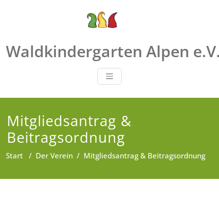
Zum
Inhalt
springen
Waldkindergarten Alpen e.V
Mitgliedsantrag &
Beitragsordnung
Start
/
Der Verein
/
Mitgliedsantrag & Beitragsordnung