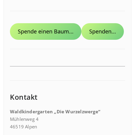
Spende einen Baum...
Spenden...
Kontakt
Waldkindergarten „Die Wurzelzwerge“
Mühlenweg 4
46519 Alpen