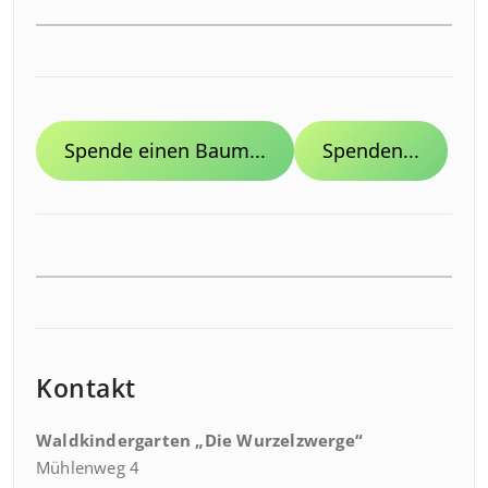
Spende einen Baum...
Spenden...
Kontakt
Waldkindergarten „Die Wurzelzwerge“
Mühlenweg 4