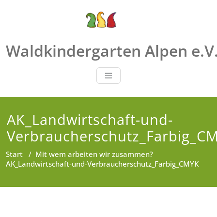
Zum
Inhalt
springen
Waldkindergarten Alpen e.V
AK_Landwirtschaft-und-
Verbraucherschutz_Farbig_C
Start
/
Mit wem arbeiten wir zusammen?
AK_Landwirtschaft-und-Verbraucherschutz_Farbig_CMYK