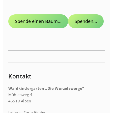
Spende einen Baum...
Spenden...
Kontakt
Waldkindergarten „Die Wurzelzwerge“
Mühlenweg 4
46519 Alpen
Leitung: Carlo Ridder