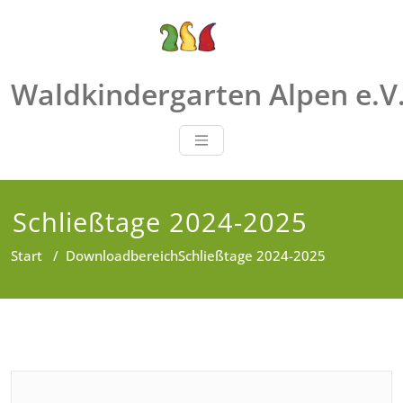
Zum
Inhalt
springen
Waldkindergarten Alpen e.V
Schließtage 2024-2025
Start
/
Downloadbereich
Schließtage 2024-2025