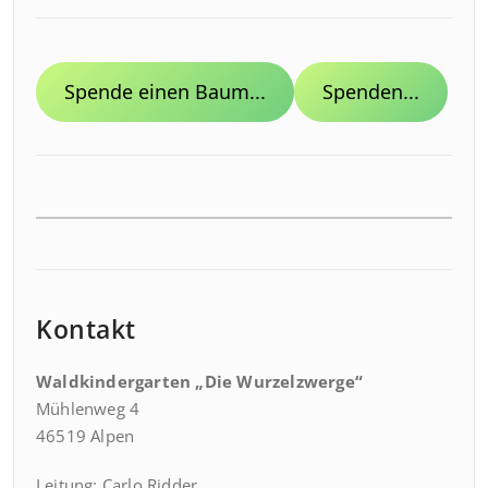
Spende einen Baum...
Spenden...
Kontakt
Waldkindergarten „Die Wurzelzwerge“
Mühlenweg 4
46519 Alpen
Leitung: Carlo Ridder