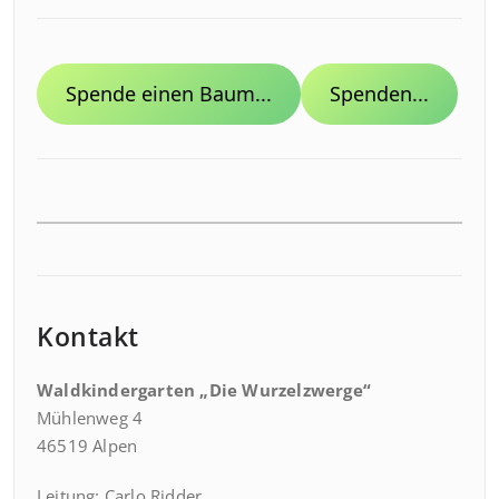
Spende einen Baum...
Spenden...
Kontakt
Waldkindergarten „Die Wurzelzwerge“
Mühlenweg 4
46519 Alpen
Leitung: Carlo Ridder